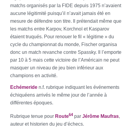
matchs organisés par la FIDE depuis 1975 n’avaient
aucune légitimité puisqu’il n’avait jamais été en
mesure de défendre son titre. Il prétendait même que
les matchs entre Karpov, Korchnoï et Kasparov
étaient truqués. Pour renouer le fil « légitime » du
cycle du championnat du monde, Fischer organisa
donc un match revanche contre Spassky. Il l’emporte
par 10 à 5 mais cette victoire de l’Américain ne peut
masquer un niveau de jeu bien inférieur aux
champions en activité.
E
chémeride
n.f. rubrique indiquant les événements
échiquéens arrivés le même jour de l’année à
différentes époques.
64
Rubrique tenue pour
Route
par
Jérôme Maufras
,
auteur et historien du jeu d’échecs.