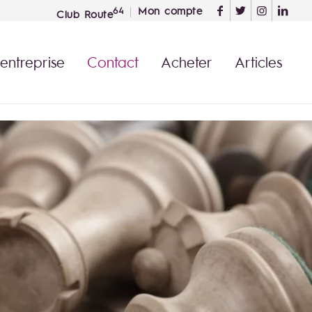
Mon compte
64
Club Route
 entreprise
Contact
Acheter
Articles