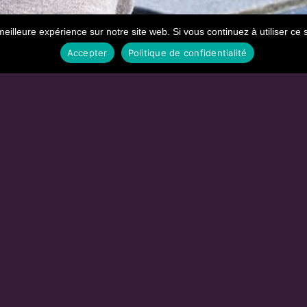
meilleure expérience sur notre site web. Si vous continuez à utiliser ce 
Accepter
Politique de confidentialité
s activités
Pour nos
abonnés