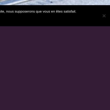
site, nous supposerons que vous en êtes satisfait.
Plan du site