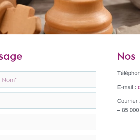
ssage
Nos 
Téléphon
E-mail :
Courrier
– 85 00