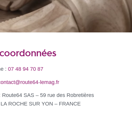
coordonnées
e :
07 48 94 70 87
contact@route64-lemag.fr
 : Route64 SAS – 59 rue des Robretières
0 LA ROCHE SUR YON – FRANCE