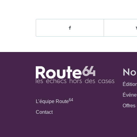
No
Éditio
Événe
64
L’équipe Route
Offres
Contact