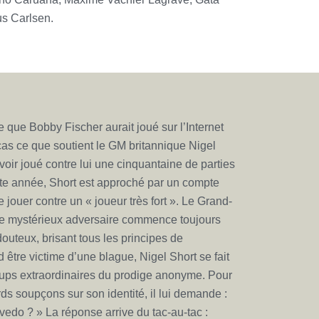
us Carlsen.
ue Bobby Fischer aurait joué sur l’Internet
cas ce que soutient le GM britannique Nigel
voir joué contre lui une cinquantaine de parties
tte année, Short est approché par un compte
jouer contre un « joueur très fort ». Le Grand-
 Ce mystérieux adversaire commence toujours
outeux, brisant tous les principes de
d être victime d’une blague, Nigel Short se fait
oups extraordinaires du prodige anonyme. Pour
rds soupçons sur son identité, il lui demande :
do ? » La réponse arrive du tac-au-tac :