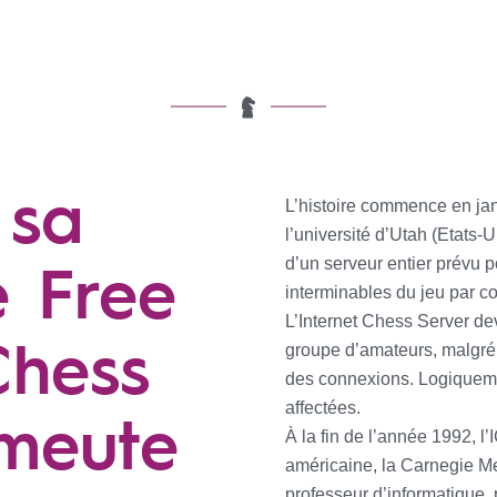
 sa
L’histoire commence en jan
l’université d’Utah (Etats-
e Free
d’un serveur entier prévu p
interminables du jeu par c
L’Internet Chess Server de
Chess
groupe d’amateurs, malgré 
des connexions. Logiquement
ameute
affectées.
À la fin de l’année 1992, l
américaine, la Carnegie Me
professeur d’informatique, 