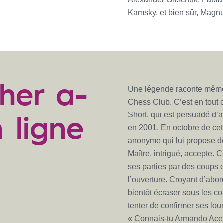
Kamsky, et bien sûr, Magn
her a-
Une légende raconte même q
Chess Club. C’est en tout 
n ligne
Short, qui est persuadé d’a
en 2001. En octobre de ce
anonyme qui lui propose de 
Maître, intrigué, accepte.
ses parties par des coups d
l’ouverture. Croyant d’abor
bientôt écraser sous les c
tenter de confirmer ses lou
« Connais-tu Armando Aceve