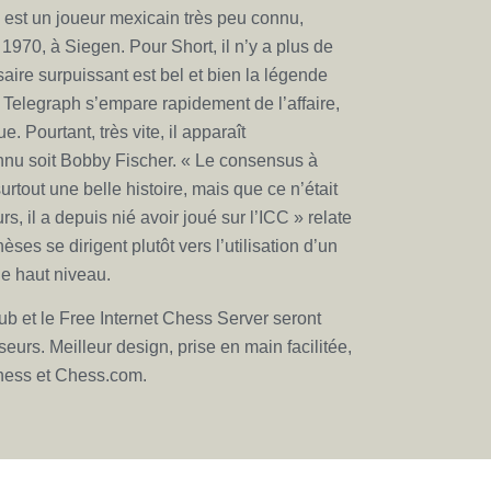
est un joueur mexicain très peu connu,
1970, à Siegen. Pour Short, il n’y a plus de
aire surpuissant est bel et bien la légende
Telegraph s’empare rapidement de l’affaire,
ue. Pourtant, très vite, il apparaît
nnu soit Bobby Fischer. « Le consensus à
surtout une belle histoire, mais que ce n’était
s, il a depuis nié avoir joué sur l’ICC » relate
ses se dirigent plutôt vers l’utilisation d’un
e haut niveau.
lub et le Free Internet Chess Server seront
urs. Meilleur design, prise en main facilitée,
chess et Chess.com.