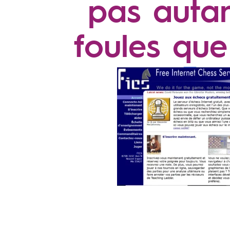
pas autan
foules que 