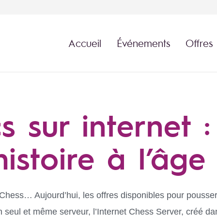
Accueil
Événements
Offres
s sur internet :
istoire à l’âge
Chess
… Aujourd’hui, les offres disponibles pour pousser 
’un seul et même serveur, l’Internet Chess Server, créé 