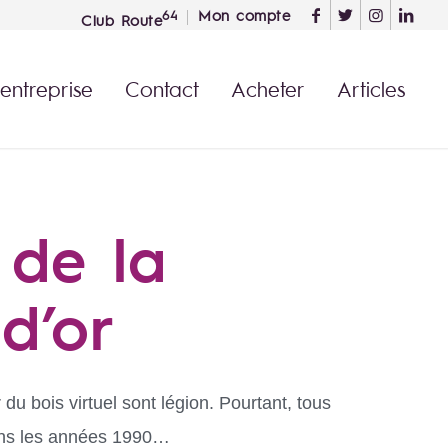
Mon compte
64
Club Route
 entreprise
Contact
Acheter
Articles
 de la
 d’or
du bois virtuel sont légion. Pourtant, tous
dans les années 1990…