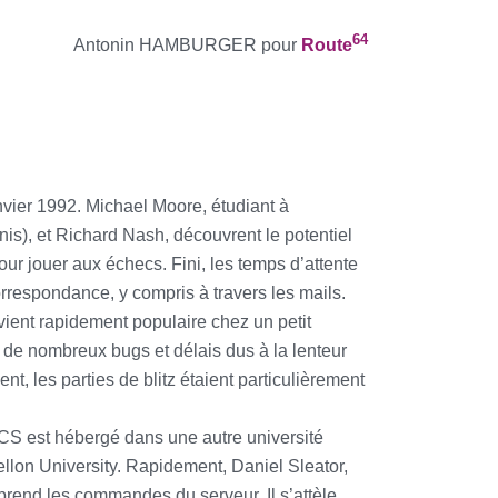
64
Antonin HAMBURGER pour
Route
vier 1992. Michael Moore, étudiant à
Unis), et Richard Nash, découvrent le potentiel
our jouer aux échecs. Fini, les temps d’attente
orrespondance, y compris à travers les mails.
vient rapidement populaire chez un petit
de nombreux bugs et délais dus à la lenteur
, les parties de blitz étaient particulièrement
’ICS est hébergé dans une autre université
llon University. Rapidement, Daniel Sleator,
prend les commandes du serveur. Il s’attèle