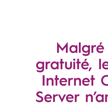
Malgré
gratuité, l
Internet 
Server n’