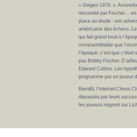
« Siegen 1970. ». Acevedo 
rencontré par Fischer… en 
place au doute : son advers
américaine des échecs. Le 
qui fait grand bruit à l’époq
invraisemblable que l’inco
l’époque, c’est que c’était 
pas Bobby Fischer. D’ailleur
Edward Collins. Les hypothè
programme par un joueur d
Bientôt, l’Internet Chess C
dépassés par leurs successe
les joueurs migrent sur Li