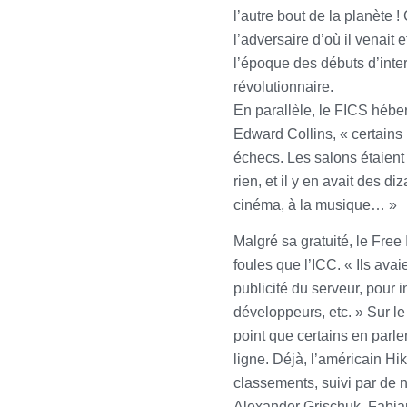
l’autre bout de la planète 
l’adversaire d’où il venait 
l’époque des débuts d’inter
révolutionnaire.
En parallèle, le FICS hébe
Edward Collins, « certain
échecs. Les salons étaient 
rien, et il y en avait des d
cinéma, à la musique… »
Malgré sa gratuité, le Fre
foules que l’ICC. « Ils ava
publicité du serveur, pour 
développeurs, etc. » Sur le
point que certains en parl
ligne. Déjà, l’américain H
classements, suivi par de 
Alexander Grischuk, Fabi