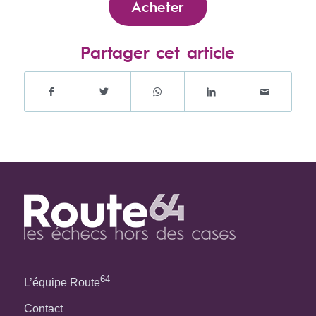
Acheter
Partager cet article
64
L’équipe Route
Contact