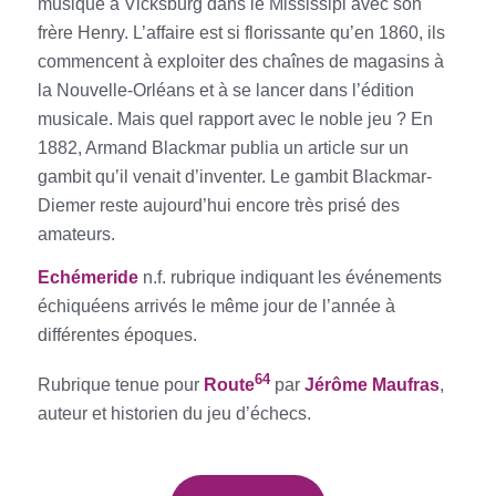
musique à Vicksburg dans le Mississipi avec son
frère Henry. L’affaire est si florissante qu’en 1860, ils
commencent à exploiter des chaînes de magasins à
la Nouvelle-Orléans et à se lancer dans l’édition
musicale. Mais quel rapport avec le noble jeu ? En
1882, Armand Blackmar publia un article sur un
gambit qu’il venait d’inventer. Le gambit Blackmar-
Diemer reste aujourd’hui encore très prisé des
amateurs.
E
chémeride
n.f. rubrique indiquant les événements
échiquéens arrivés le même jour de l’année à
différentes époques.
64
Rubrique tenue pour
Route
par
Jérôme Maufras
,
auteur et historien du jeu d’échecs.