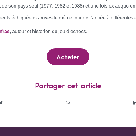
at de son pays seul (1977, 1982 et 1988) et une fois ex aequo e
ments échiquéens arrivés le même jour de l’année à différentes
fras
, auteur et historien du jeu d’échecs.
Acheter
Partager cet article