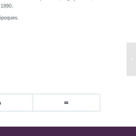
n 1990.
 époques.