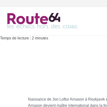
Temps de lecture :
2
minutes
Naissance de Jon Loftur Arnason à Reykjavik
Arnason devient maître international dans la f