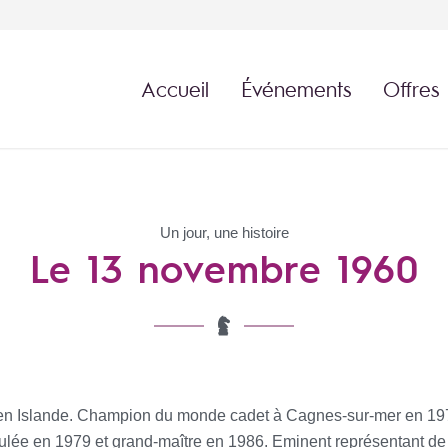
Accueil
Événements
Offres
Un jour, une histoire
Le 13 novembre 1960
 en Islande. Champion du monde cadet à Cagnes-sur-mer en 197
oulée en 1979 et grand-maître en 1986. Eminent représentant de 