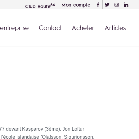
Mon compte
64
Club Route
 entreprise
Contact
Acheter
Articles
7 devant Kasparov (3ème), Jon Loftur
l’école islandaise (Olafsson, Sigurjonsson,