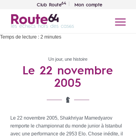
64
Club Route
Mon compte
Temps de lecture :
2
minutes
Un jour, une histoire
Le 22 novembre
2005
Le 22 novembre 2005, Shakhriyar Mamedyarov
remporte le championnat du monde junior à Istanbul
avec une performance de 2953 Elo. Chose inédite, il