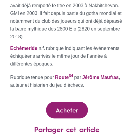
avait déjà remporté le titre en 2003 à Nakhitchevan.
GMI en 2003, il fait depuis partie du gotha mondial et
notamment du club des joueurs qui ont déjà dépassé
la barre mythique des 2800 Elo (2820 en septembre
2018).
E
chémeride
n.f. rubrique indiquant les événements
échiquéens arrivés le même jour de l’année à
différentes époques.
64
Rubrique tenue pour
Route
par
Jérôme Maufras
,
auteur et historien du jeu d’échecs.
Acheter
Partager cet article