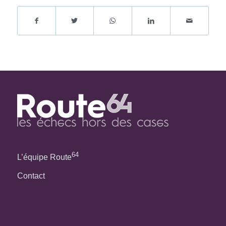
64
L’équipe Route
Contact