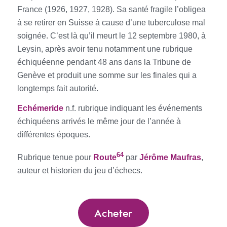
France (1926, 1927, 1928). Sa santé fragile l’obligea
à se retirer en Suisse à cause d’une tuberculose mal
soignée. C’est là qu’il meurt le 12 septembre 1980, à
Leysin, après avoir tenu notamment une rubrique
échiquéenne pendant 48 ans dans la Tribune de
Genève et produit une somme sur les finales qui a
longtemps fait autorité.
E
chémeride
n.f. rubrique indiquant les événements
échiquéens arrivés le même jour de l’année à
différentes époques.
64
Rubrique tenue pour
Route
par
Jérôme Maufras
,
auteur et historien du jeu d’échecs.
Acheter