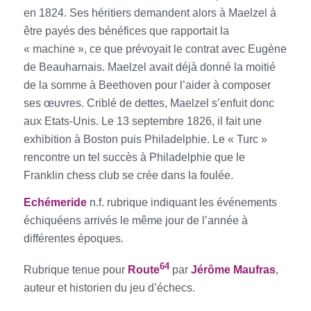
en 1824. Ses héritiers demandent alors à Maelzel à
être payés des bénéfices que rapportait la
« machine », ce que prévoyait le contrat avec Eugène
de Beauharnais. Maelzel avait déjà donné la moitié
de la somme à Beethoven pour l’aider à composer
ses œuvres. Criblé de dettes, Maelzel s’enfuit donc
aux Etats-Unis. Le 13 septembre 1826, il fait une
exhibition à Boston puis Philadelphie. Le « Turc »
rencontre un tel succès à Philadelphie que le
Franklin chess club se crée dans la foulée.
E
chémeride
n.f. rubrique indiquant les événements
échiquéens arrivés le même jour de l’année à
différentes époques.
64
Rubrique tenue pour
Route
par
Jérôme Maufras
,
auteur et historien du jeu d’échecs.