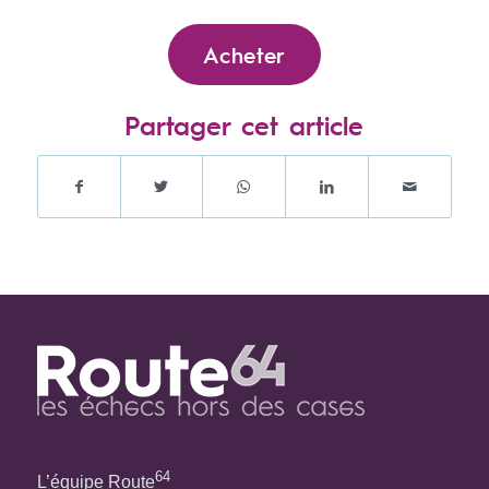
Acheter
Partager cet article
64
L’équipe Route