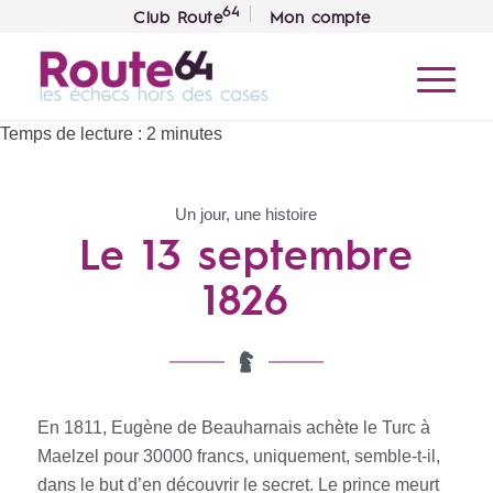
64
Club Route
Mon compte
Temps de lecture :
2
minutes
Un jour, une histoire
Le 13 septembre
1826
En 1811, Eugène de Beauharnais achète le Turc à
Maelzel pour 30000 francs, uniquement, semble-t-il,
dans le but d’en découvrir le secret. Le prince meurt