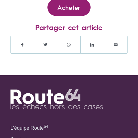
Acheter
Partager cet article
64
L’équipe Route