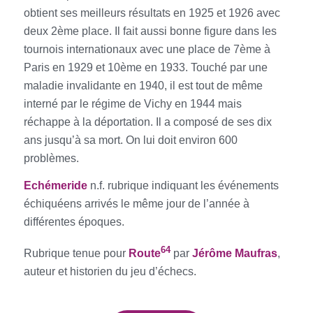
obtient ses meilleurs résultats en 1925 et 1926 avec
deux 2ème place. Il fait aussi bonne figure dans les
tournois internationaux avec une place de 7ème à
Paris en 1929 et 10ème en 1933. Touché par une
maladie invalidante en 1940, il est tout de même
interné par le régime de Vichy en 1944 mais
réchappe à la déportation. Il a composé de ses dix
ans jusqu’à sa mort. On lui doit environ 600
problèmes.
E
chémeride
n.f. rubrique indiquant les événements
échiquéens arrivés le même jour de l’année à
différentes époques.
64
Rubrique tenue pour
Route
par
Jérôme Maufras
,
auteur et historien du jeu d’échecs.