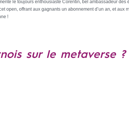
mmente le toujours enthousiaste Corentin, bel ambassadeur des 
cet open, offrant aux gagnants un abonnement d’un an, et aux m
nne !
rnois sur le metaverse ?