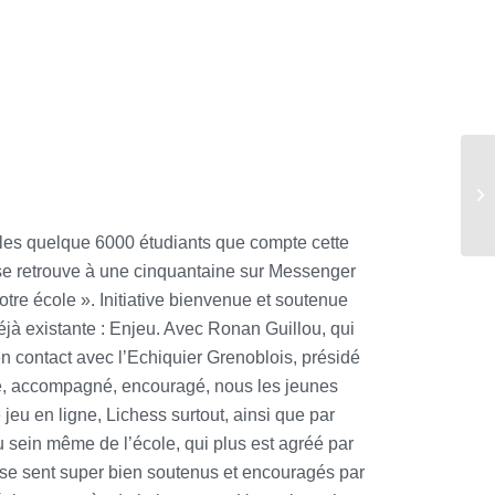
les quelque 6000 étudiants que compte cette
on se retrouve à une cinquantaine sur Messenger
otre école ». Initiative bienvenue et soutenue
éjà existante : Enjeu. Avec Ronan Guillou, qui
en contact avec l’Echiquier Grenoblois, présidé
illé, accompagné, encouragé, nous les jeunes
 jeu en ligne, Lichess surtout, ainsi que par
u sein même de l’école, qui plus est agréé par
on se sent super bien soutenus et encouragés par