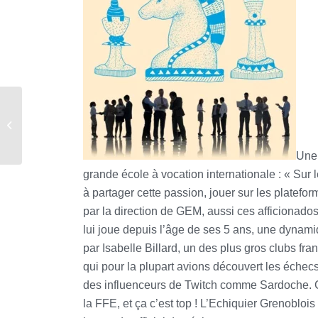
Les échecs : sport à
part entière
Une 
grande école à vocation internationale : « Sur 
à partager cette passion, jouer sur les platefo
par la direction de GEM, aussi ces afficionado
lui joue depuis l’âge de ses 5 ans, une dynamiq
par Isabelle Billard, un des plus gros clubs fr
qui pour la plupart avions découvert les échecs 
des influenceurs de Twitch comme Sardoche. C’e
la FFE, et ça c’est top ! L’Echiquier Grenobloi