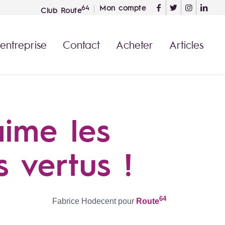
Mon compte
64
Club Route
 entreprise
Contact
Acheter
Articles
ime les
s vertus !
64
Fabrice Hodecent pour
Route