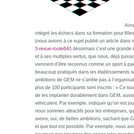
Ains
intégré les échecs dans sa formation pour fille
(nous avions à ce sujet publié un article dans n
3-revue-route64/
) désormais c’est une grande 
et à ses multiples vertus, que nous, déjà passi
viennent d’être reconnus comme un sport à part
beaucoup pratiqués dans les établissements sco
ambitions de GEM ne s’arrête pas à l’organisati
plus de 100 participants sont inscrits : « Ce to
de les implanter durablement dans GEM, aussi b
véhiculent. Par exemple, indiquer qu’on est jo
nous sommes attractifs pour les entreprises, q
avons, oui, de belles ambitions, sachant que G
et que tout est possible. Par exemple, nous av