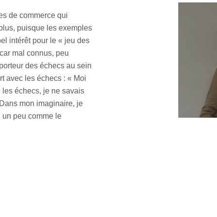
oles de commerce qui
plus, puisque les exemples
el intérêt pour le « jeu des
, car mal connus, peu
 porteur des échecs au sein
t avec les échecs : « Moi
e les échecs, je ne savais
. Dans mon imaginaire, je
rs, un peu comme le