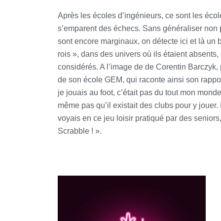
Après les écoles d’ingénieurs, ce sont les éc
s’emparent des échecs. Sans généraliser non 
sont encore marginaux, on détecte ici et là un b
rois », dans des univers où ils étaient absents
considérés. A l’image de de Corentin Barczyk,
de son école GEM, qui raconte ainsi son rappor
je jouais au foot, c’était pas du tout mon mond
même pas qu’il existait des clubs pour y jouer
voyais en ce jeu loisir pratiqué par des senio
Scrabble ! ».