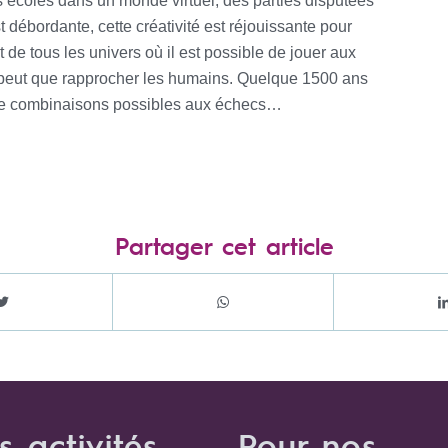
 écoles dans un monde virtuel, des parties disputées
st débordante, cette créativité est réjouissante pour
de tous les univers où il est possible de jouer aux
ne peut que rapprocher les humains. Quelque 1500 ans
e de combinaisons possibles aux échecs…
Partager cet article
s activités
Pour nos