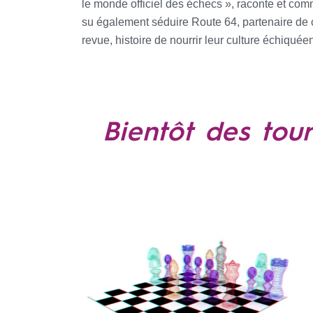
le monde officiel des échecs », raconte et co
su également séduire Route 64, partenaire de 
revue, histoire de nourrir leur culture échiquée
Bientôt des tou