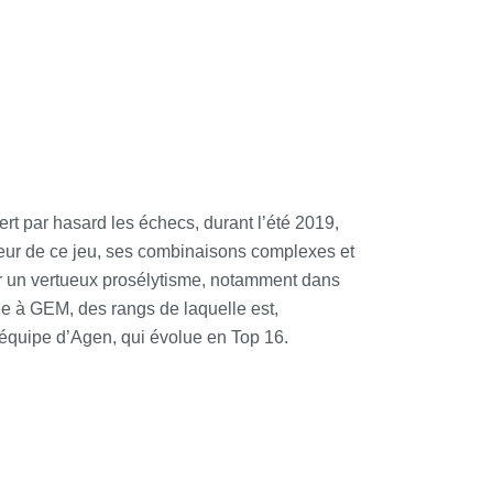
ert par hasard les échecs, durant l’été 2019,
deur de ce jeu, ses combinaisons complexes et
ctuer un vertueux prosélytisme, notamment dans
ée à GEM, des rangs de laquelle est,
l’équipe d’Agen, qui évolue en Top 16.