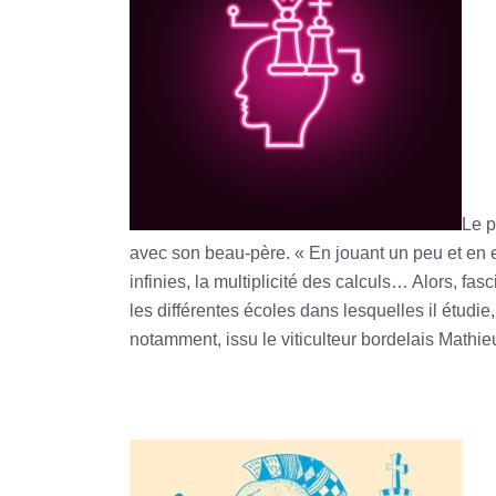
Le p
avec son beau-père. « En jouant un peu et en 
infinies, la multiplicité des calculs… Alors, fa
les différentes écoles dans lesquelles il étud
notamment, issu le viticulteur bordelais Mathi