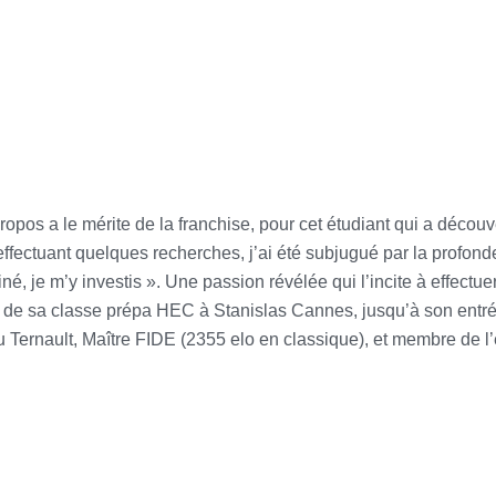
ropos a le mérite de la franchise, pour cet étudiant qui a découv
effectuant quelques recherches, j’ai été subjugué par la profon
sciné, je m’y investis ». Une passion révélée qui l’incite à effe
ie, de sa classe prépa HEC à Stanislas Cannes, jusqu’à son entr
eu Ternault, Maître FIDE (2355 elo en classique), et membre de 