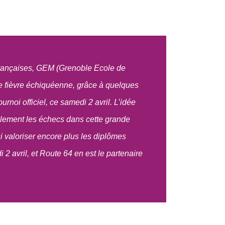
rançaises, GEM (Grenoble Ecole de
e fièvre échiquéenne, grâce à quelques
rnoi officiel, ce samedi 2 avril. L’idée
ablement les échecs dans cette grande
ssi valoriser encore plus les diplômes
 2 avril, et Route 64 en est le partenaire