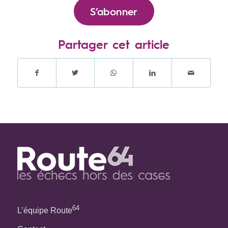
S’abonner
Partager cet article
64
L’équipe Route