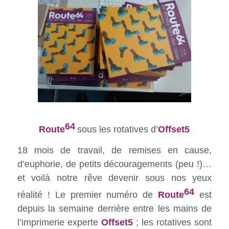
64
Route
sous les rotatives
d’
Offset5
18 mois de travail, de remises en cause,
d’euphorie, de petits découragements (peu !)…
et voilà notre rêve devenir sous nos yeux
64
réalité ! Le premier numéro de
Route
est
depuis la semaine derrière entre les mains de
l’imprimerie experte
Offset
5
; les rotatives sont