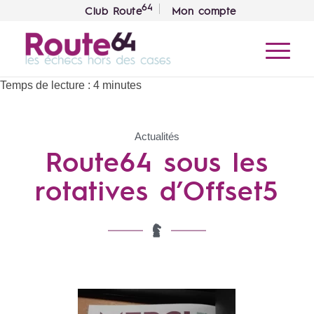
64
Club Route
Mon compte
Temps de lecture :
4
minutes
Actualités
Route64 sous les
rotatives d’Offset5