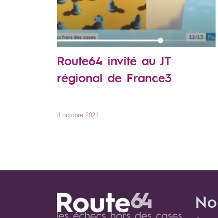
Route64 invité au JT
régional de France3
4 octobre 2021
No