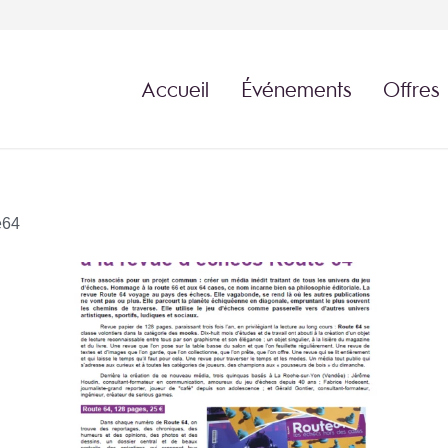
Accueil
Événements
Offres
e64