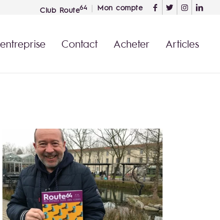
Mon compte
64
Club Route
 entreprise
Contact
Acheter
Articles