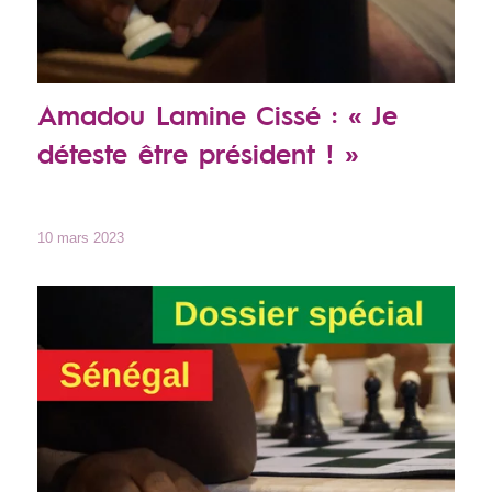
Amadou Lamine Cissé : « Je
déteste être président ! »
10 mars 2023