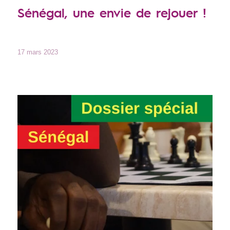
Sénégal, une envie de rejouer !
17 mars 2023