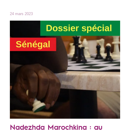
24 mars 2023
Nadezhda Marochkina : au