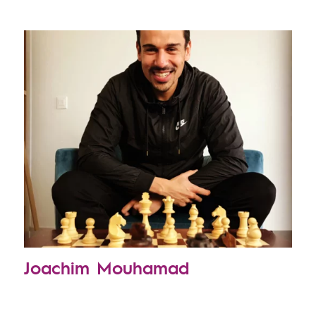
Joachim Mouhamad