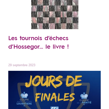
Les tournois d’échecs
d’Hossegor… le livre !
29 septembre 2023