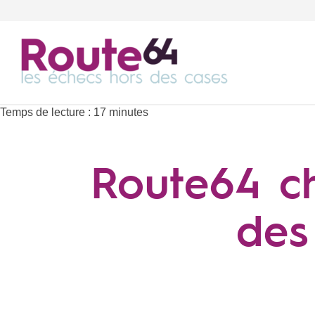
Temps de lecture :
17
minutes
Route64 ch
des