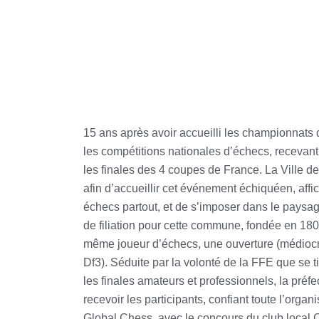
15 ans après avoir accueilli les championnats
les compétitions nationales d’échecs, recevant 
les finales des 4 coupes de France. La Ville d
afin d’accueillir cet événement échiquéen, aff
échecs partout, et de s’imposer dans le pays
de filiation pour cette commune, fondée en 180
même joueur d’échecs, une ouverture (médiocr
Df3). Séduite par la volonté de la FFE que se
les finales amateurs et professionnels, la pré
recevoir les participants, confiant toute l’orga
Global Chess, avec le concours du club loca