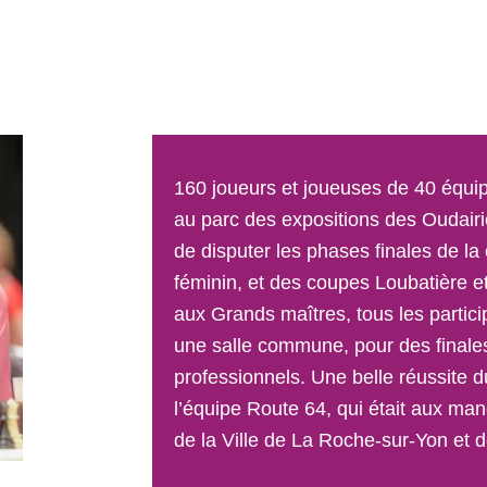
160 joueurs et joueuses de 40 équipes
au parc des expositions des Oudairi
de disputer les phases finales de l
féminin, et des coupes Loubatière et 
aux Grands maîtres, tous les parti
une salle commune, pour des finale
professionnels. Une belle réussite d
l’équipe Route 64, qui était aux ma
de la Ville de La Roche-sur-Yon et d