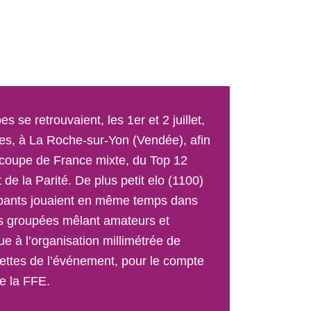
 se retrouvaient, les 1er et 2 juillet,
es, à La Roche-sur-Yon (Vendée), afin
a coupe de France mixte, du Top 12
de la Parité. De plus petit elo (1100)
cipants jouaient en même temps dans
s groupées mêlant amateurs et
ue à l’organisation millimétrée de
nettes de l’événement, pour le compte
e la FFE.