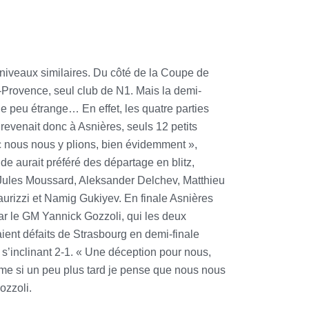
s niveaux similaires. Du côté de la Coupe de
en-Provence, seul club de N1. Mais la demi-
e peu étrange… En effet, les quatre parties
 revenait donc à Asnières, seuls 12 petits
nc nous nous y plions, bien évidemment »,
e aurait préféré des départage en blitz,
GM Jules Moussard, Aleksander Delchev, Matthieu
urizzi et Namig Gukiyev. En finale Asnières
par le GM Yannick Gozzoli, qui les deux
ient défaits de Strasbourg en demi-finale
s, s’inclinant 2-1. « Une déception pour nous,
, même si un peu plus tard je pense que nous nous
ozzoli.