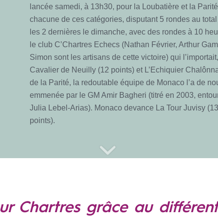
lancée samedi, à 13h30, pour la Loubatière et la Pari
chacune de ces catégories, disputant 5 rondes au total 
les 2 dernières le dimanche, avec des rondes à 10 heur
le club C’Chartres Echecs (Nathan Février, Arthur Gam
Simon sont les artisans de cette victoire) qui l’importai
Cavalier de Neuilly (12 points) et L’Echiquier Chalôn
de la Parité, la redoutable équipe de Monaco l’a de no
emmenée par le GM Amir Bagheri (titré en 2003, entour
Julia Lebel-Arias). Monaco devance La Tour Juvisy (
points).
sur Chartres grâce au différen