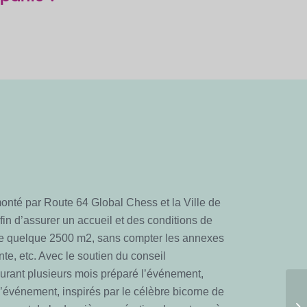
monté par Route 64 Global Chess et la Ville de
fin d’assurer un accueil et des conditions de
de quelque 2500 m2, sans compter les annexes
nte, etc. Avec le soutien du conseil
durant plusieurs mois préparé l’événement,
’événement, inspirés par le célèbre bicorne de