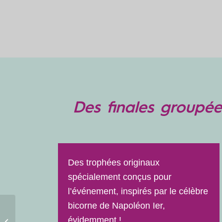
Des finales groupée
Des trophées originaux
spécialement conçus pour
l’événement, inspirés par le célèbre
bicorne de Napoléon Ier,
Sur la Croisette de
évidemment !
Cannes, les échecs ont