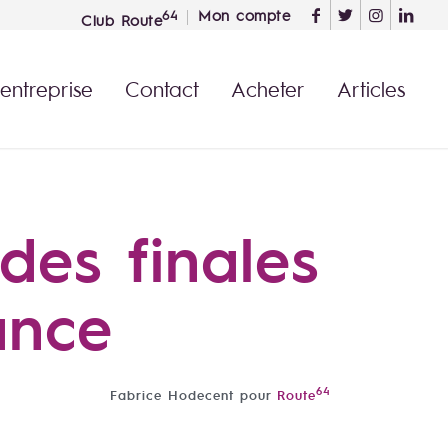
Mon compte
64
Club Route
 entreprise
Contact
Acheter
Articles
des finales
ance
64
Fabrice Hodecent pour
Route