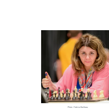
Photo : Fabrice Bartheau