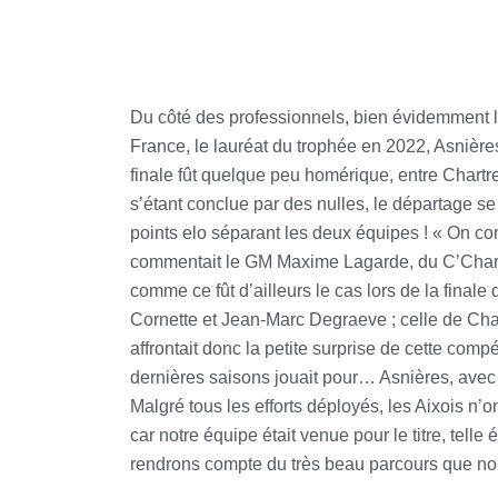
Du côté des professionnels, bien évidemment la 
France, le lauréat du trophée en 2022, Asnières,
finale fût quelque peu homérique, entre Chartr
s’étant conclue par des nulles, le départage se
points elo séparant les deux équipes ! « On co
commentait le GM Maxime Lagarde, du C’Chartres
comme ce fût d’ailleurs le cas lors de la fina
Cornette et Jean-Marc Degraeve ; celle de Ch
affrontait donc la petite surprise de cette co
dernières saisons jouait pour… Asnières, avec 
Malgré tous les efforts déployés, les Aixois n’on
car notre équipe était venue pour le titre, tell
rendrons compte du très beau parcours que nous