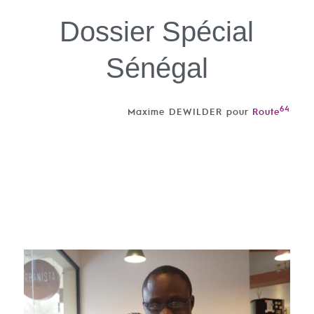
Dossier Spécial
Sénégal
64
Maxime DEWILDER pour
Route