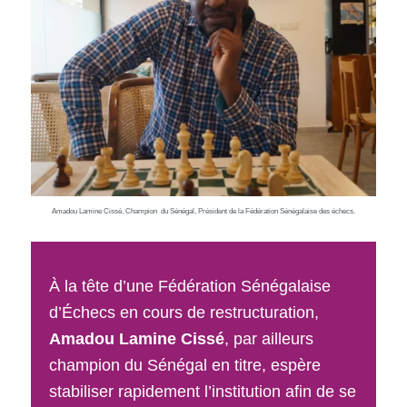
Amadou Lamine Cissé, Champion du Sénégal, Président de la Fédération Sénégalaise des échecs.
À la tête d’une Fédération Sénégalaise
d’Échecs en cours de restructuration,
Amadou Lamine Cissé
, par ailleurs
champion du Sénégal en titre, espère
stabiliser rapidement l’institution afin de se