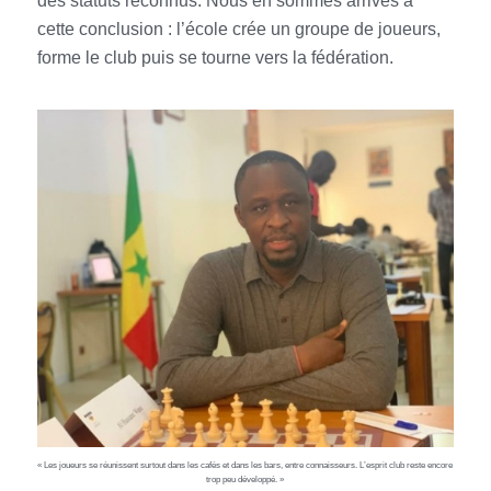
des statuts reconnus. Nous en sommes arrivés à
cette conclusion : l’école crée un groupe de joueurs,
forme le club puis se tourne vers la fédération.
« Les joueurs se réunissent surtout dans les cafés et dans les bars, entre connaisseurs. L’esprit club reste encore
trop peu développé. »