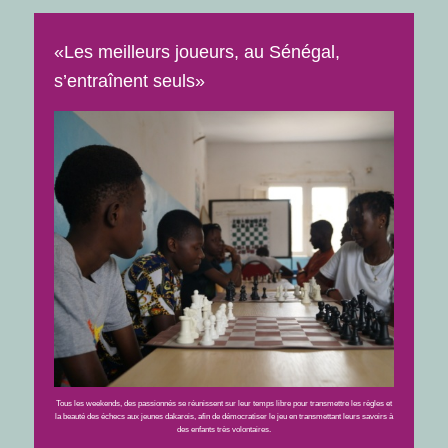
«Les meilleurs joueurs, au Sénégal,
s’entraînent seuls»
Tous les weekends, des passionnés se réunissent sur leur temps libre pour transmettre les règles et
la beauté des échecs aux jeunes dakarois, afin de démocratiser le jeu en transmettant leurs savoirs à
des enfants très volontaires.