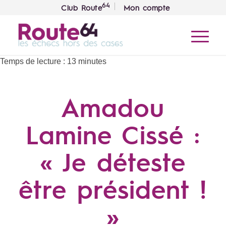
64
Club Route
Mon compte
Temps de lecture :
13
minutes
Amadou
Lamine Cissé :
« Je déteste
être président !
»